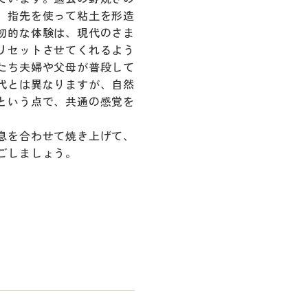
、指先を使って粘土を形造
初的な体験は、現代のさま
リセットさせてくれるよう
たち夫婦や父母が普段して
代とは異なりますが、自然
という点で、共通の感覚を
息を合わせて焼き上げて、
ごしましょう。