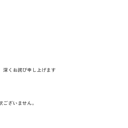
。深くお詫び申し上げます
訳ございません。