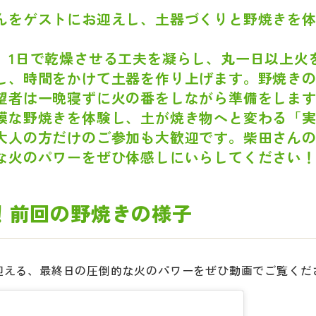
んをゲストにお迎えし、土器づくりと野焼きを
、1日で乾燥させる工夫を凝らし、丸一日以上火
し、時間をかけて土器を作り上げます。野焼き
望者は一晩寝ずに火の番をしながら準備をしま
模な野焼きを体験し、土が焼き物へと変わる「
大人の方だけのご参加も大歓迎です。柴田さん
な火のパワーをぜひ体感しにいらしてください
！前回の野焼きの様子
迎える、最終日の圧倒的な火のパワーをぜひ動画でご覧くだ