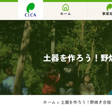
ホーム
事業
土器を作ろう！野
ホーム
>
土器を作ろう！野焼き合宿