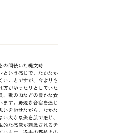
もの間続いた縄文時
〜という感じで、なかなか
くいことですが、今よりも
れ方がゆったりとしていた
貝、獣の肉などの豊かな食
います。野焼き合宿を通じ
思いを馳せながら、なかな
ない大きな炎を肌で感じ、
生的な感覚が刺激されるチ
ています。過去の野焼きの