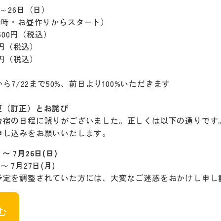
）～26日（日）
1時・お昼作りからスタート）
,500円（税込）
円（税込）
円（税込）
ら7/22まで50%、前日より100%いただきます
更（訂正）とお詫び
合宿の日程に誤りがございました。正しくは以下の通りです
申し込みをお願いいたします。
 〜 7月26日(日)
〜 7月27日(月)
予定を調整されていた方には、大変なご迷惑をおかけし申し
む