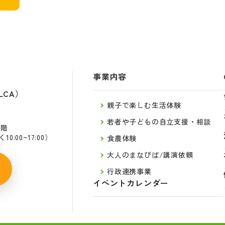
事業内容
LCA）
親子で楽しむ生活体験
若者や子どもの自立支援・相談
2階
:00~17:00）
食農体験
大人のまなびば/講演依頼
行政連携事業
イベントカレンダー