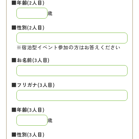
■年齢(2人目)
歳
■性別(2人目)
※宿泊型イベント参加の方はお答えください
■お名前(3人目)
■フリガナ(3人目)
■年齢(3人目)
歳
■性別(3人目)