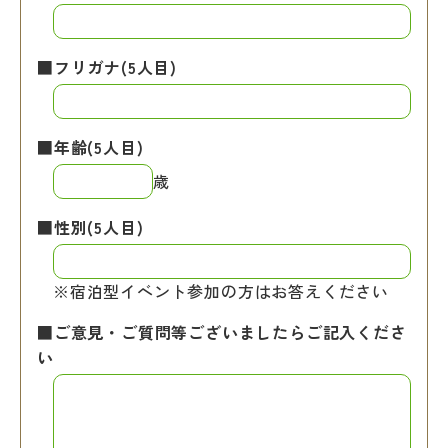
■フリガナ(5人目)
■年齢(5人目)
歳
■性別(5人目)
※宿泊型イベント参加の方はお答えください
■ご意見・ご質問等ございましたらご記入くださ
い