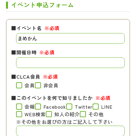
イベント申込フォーム
■イベント名
※必須
■開催日時
※必須
■CLCA会員
※必須
会員
非会員
■このイベントを何で知りましたか
※必須
会報
Facebook
Twitter
LINE
WEB検索
知人の紹介
その他
※その他をお選びの方はご記入して下さい