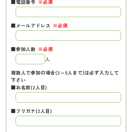
■電話番号
※必須
■メールアドレス
※必須
■参加人数
※必須
人
複数人で参加の場合(2～5人まで)は必ず入力して
下さい
■お名前(2人目)
■フリガナ(2人目)