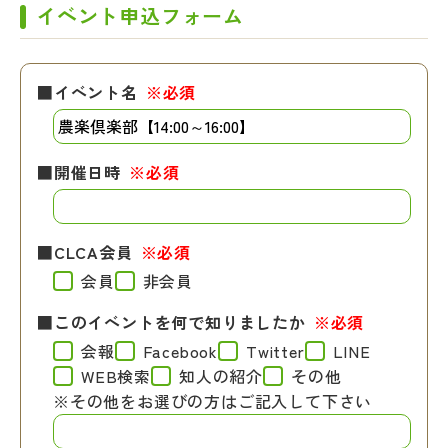
イベント申込フォーム
■イベント名
※必須
■開催日時
※必須
■CLCA会員
※必須
会員
非会員
■このイベントを何で知りましたか
※必須
会報
Facebook
Twitter
LINE
WEB検索
知人の紹介
その他
※その他をお選びの方はご記入して下さい