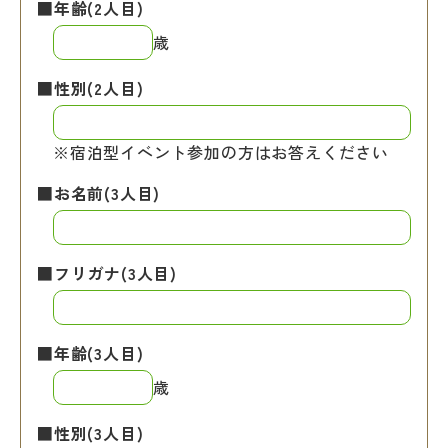
■年齢(2人目)
歳
■性別(2人目)
※宿泊型イベント参加の方はお答えください
■お名前(3人目)
■フリガナ(3人目)
■年齢(3人目)
歳
■性別(3人目)