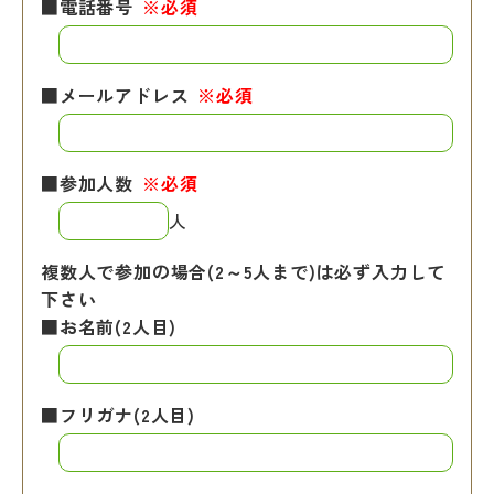
■電話番号
※必須
■メールアドレス
※必須
■参加人数
※必須
人
複数人で参加の場合(2～5人まで)は必ず入力して
下さい
■お名前(2人目)
■フリガナ(2人目)