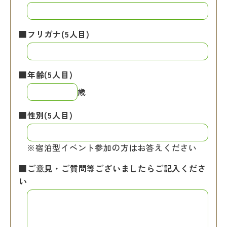
■フリガナ(5人目)
■年齢(5人目)
歳
■性別(5人目)
※宿泊型イベント参加の方はお答えください
■ご意見・ご質問等ございましたらご記入くださ
い