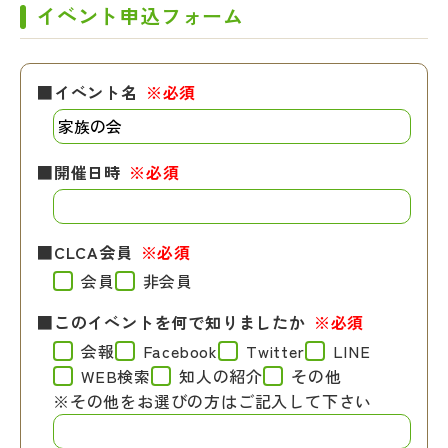
イベント申込フォーム
■イベント名
※必須
■開催日時
※必須
■CLCA会員
※必須
会員
非会員
■このイベントを何で知りましたか
※必須
会報
Facebook
Twitter
LINE
WEB検索
知人の紹介
その他
※その他をお選びの方はご記入して下さい