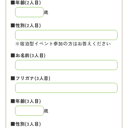
■年齢(2人目)
歳
■性別(2人目)
※宿泊型イベント参加の方はお答えください
■お名前(3人目)
■フリガナ(3人目)
■年齢(3人目)
歳
■性別(3人目)