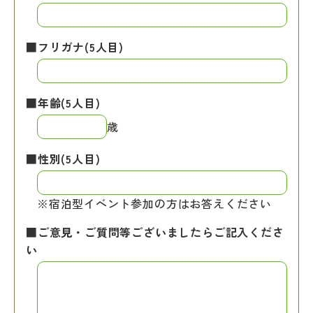
■フリガナ(5人目)
■年齢(5人目)
歳
■性別(5人目)
※宿泊型イベント参加の方はお答えください
■ご意見・ご質問等ございましたらご記入くださ
い