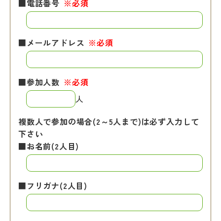
■電話番号
※必須
■メールアドレス
※必須
■参加人数
※必須
人
複数人で参加の場合(2～5人まで)は必ず入力して
下さい
■お名前(2人目)
■フリガナ(2人目)