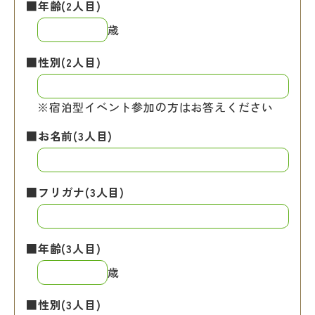
■年齢(2人目)
歳
■性別(2人目)
※宿泊型イベント参加の方はお答えください
■お名前(3人目)
■フリガナ(3人目)
■年齢(3人目)
歳
■性別(3人目)