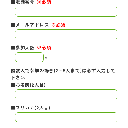
■電話番号
※必須
■メールアドレス
※必須
■参加人数
※必須
人
複数人で参加の場合(2～5人まで)は必ず入力して
下さい
■お名前(2人目)
■フリガナ(2人目)