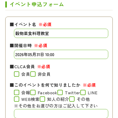
イベント申込フォーム
■イベント名
※必須
■開催日時
※必須
■CLCA会員
※必須
会員
非会員
■このイベントを何で知りましたか
※必須
会報
Facebook
Twitter
LINE
WEB検索
知人の紹介
その他
※その他をお選びの方はご記入して下さい