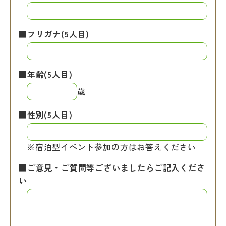
■フリガナ(5人目)
■年齢(5人目)
歳
■性別(5人目)
※宿泊型イベント参加の方はお答えください
■ご意見・ご質問等ございましたらご記入くださ
い