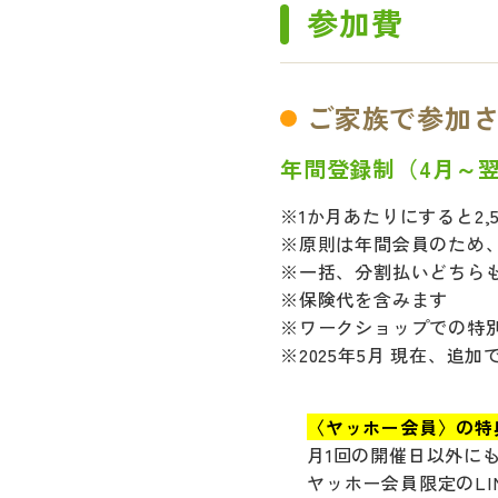
参加費
ご家族で参加
年間登録制（4月～翌3
※1か月あたりにすると2,
※原則は年間会員のため、
※一括、分割払いどちら
※保険代を含みます
※ワークショップでの特
※2025年5月 現在、追
〈ヤッホー会員〉の特
月1回の開催日以外に
ヤッホー会員限定のL