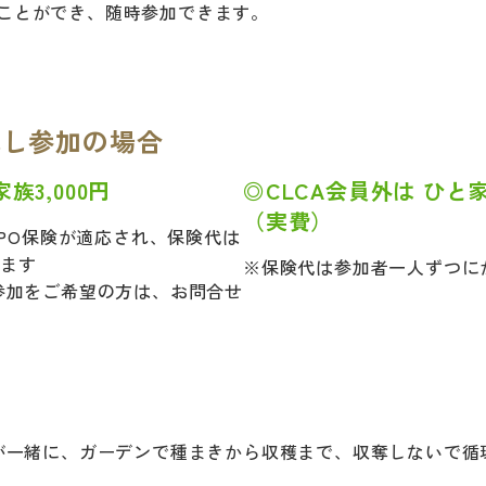
ことができ、随時参加できます。
試し参加の場合
族3,000円
◎CLCA会員外は ひと家
（実費）
NPO保険が適応され、保険代は
います
※保険代は参加者一人ずつに
参加をご希望の方は、お問合せ
が一緒に、ガーデンで種まきから収穫まで、収奪しないで循