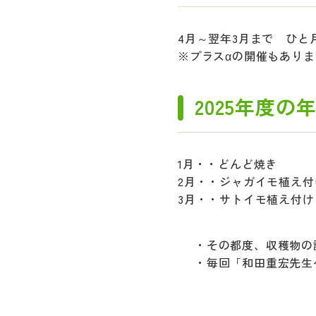
4月～翌年3月まで ひと
※プラスαの開催もあります
2025年度の
1月・・どんど焼き
2月・・ジャガイモ植え付
3月・・サトイモ植え付け
・その都度、収穫物の
・毎回「和田重宏先生