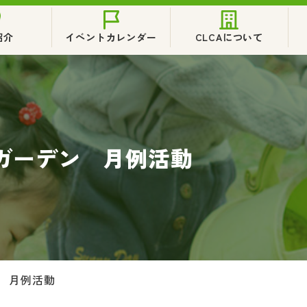
紹介
イベントカレンダー
CLCAについて
ガーデン 月例活動
 月例活動