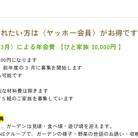
されたい方は〈ヤッホー会員〉がお得です
月）による年会費 【ひと家族 30,000円 】
500円になります
 前年度の３ 月に募集を開始します
も可能です
別な材料費は除きます
加で５組のご家族を募集しています
典
も、ガーデンは見頃・食べ頃・遊び頃を迎えます。
INEグループで、ガーデンの様子・野菜の世話のお誘い・収