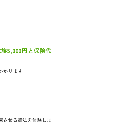
族5,000円と保険代
かかります
環させる農法を体験しま