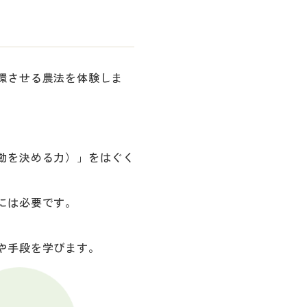
環させる農法を体験しま
動を決める力）」をはぐく
には必要です。
や手段を学びます。