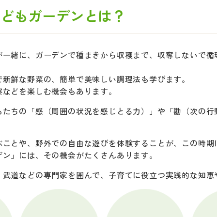
子どもガーデンとは？
が一緒に、ガーデンで種まきから収穫まで、収奪しないで循
で新鮮な野菜の、簡単で美味しい調理法も学びます。
察などを楽しむ機会もあります。
もたちの「感（周囲の状況を感じとる力）」や「勘（次の行
ぶことや、野外での自由な遊びを体験することが、この時期
デン」には、その機会がたくさんあります。
、武道などの専門家を囲んで、子育てに役立つ実践的な知恵