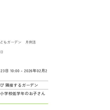
どもガーデン 月例活
6日
23日 10:00 – 2026年02月2
び 隣接するガーデン
ら小学校低学年のお子さん