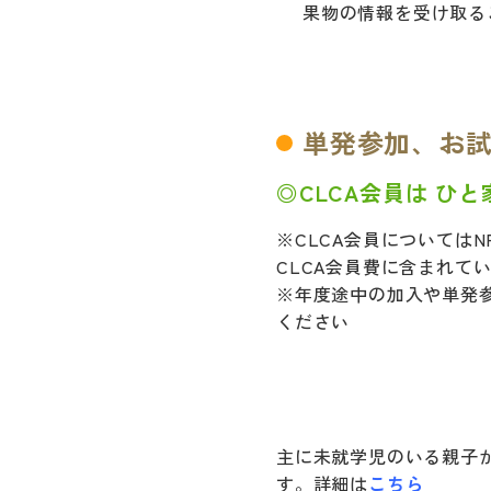
果物の情報を受け取る
単発参加、お
◎CLCA会員は ひと家
※CLCA会員については
CLCA会員費に含まれて
※年度途中の加入や単発
ください
主に未就学児のいる親子
す。詳細は
こちら