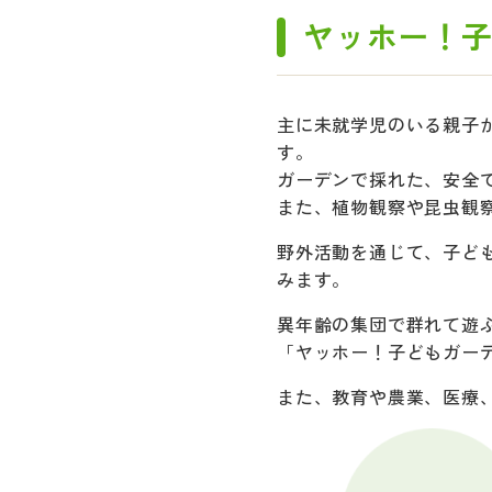
ヤッホー！
主に未就学児のいる親子
す。
ガーデンで採れた、安全
また、植物観察や昆虫観
野外活動を通じて、子ど
みます。
異年齢の集団で群れて遊
「ヤッホー！子どもガー
また、教育や農業、医療