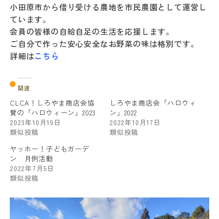
小田原市から借り受ける農地を市民農園として運営し
ています。
会員の皆様の自給自足の生活を応援します。
ご自分で作った安心安全なお野菜の味は格別です。
詳細は
こちら
関連
CLCA！しろやま商店会協
しろやま商店会「ハロウィ
賛の「ハロウィーン」2023
ン」2022
2023年10月19日
2022年10月17日
類似投稿
類似投稿
ヤッホー！子どもガーデ
ン 月例活動
2022年7月5日
類似投稿