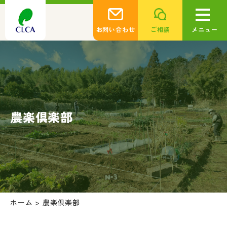
お問い合わせ
ご相談
メニュー
農楽倶楽部
ホーム
>
農楽倶楽部