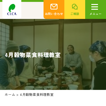
お問い合わせ
ご相談
メニュー
4月穀物菜食料理教室
ホーム
>
4月穀物菜食料理教室