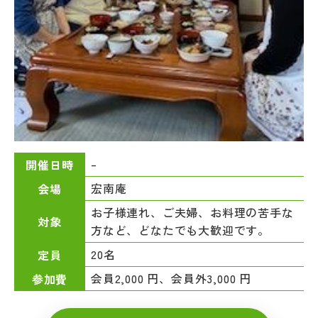
–
開催日時
宏南庵
会場
お子様連れ、ご夫婦、お料理の苦手な
対象
方など、どなたでも大歓迎です。
20名
定員
会員2,000 円、会員外3,000 円
参加費