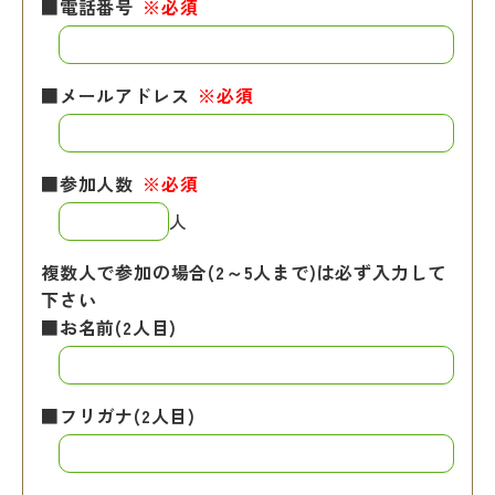
■電話番号
※必須
■メールアドレス
※必須
■参加人数
※必須
人
複数人で参加の場合(2～5人まで)は必ず入力して
下さい
■お名前(2人目)
■フリガナ(2人目)