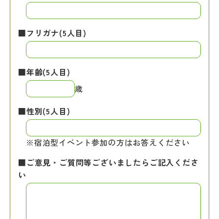
■フリガナ(5人目)
■年齢(5人目)
歳
■性別(5人目)
※宿泊型イベント参加の方はお答えください
■ご意見・ご質問等ございましたらご記入くださ
い