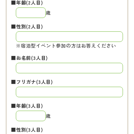
■年齢(2人目)
歳
■性別(2人目)
※宿泊型イベント参加の方はお答えください
■お名前(3人目)
■フリガナ(3人目)
■年齢(3人目)
歳
■性別(3人目)