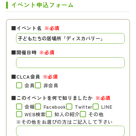
イベント申込フォーム
■イベント名
※必須
■開催日時
※必須
■CLCA会員
※必須
会員
非会員
■このイベントを何で知りましたか
※必須
会報
Facebook
Twitter
LINE
WEB検索
知人の紹介
その他
※その他をお選びの方はご記入して下さい