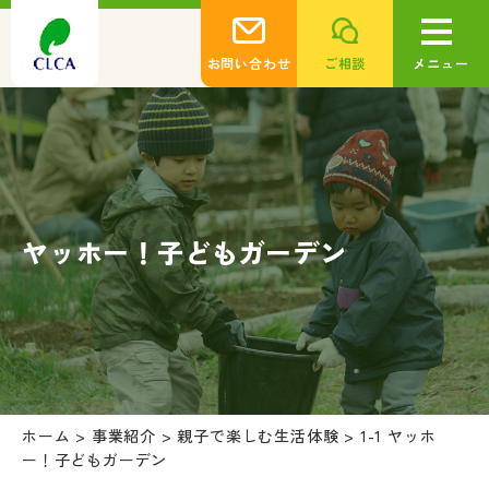
お問い合わせ
ご相談
メニュー
ヤッホー！子どもガーデン
ホーム
>
事業紹介
>
親子で楽しむ生活体験
>
1-1 ヤッホ
ー！子どもガーデン