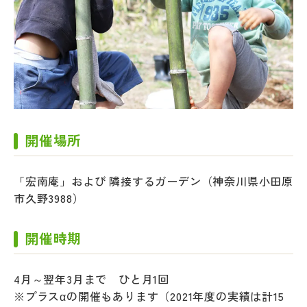
開催場所
「宏南庵」および 隣接するガーデン（神奈川県小田原
市久野3988）
開催時期
4月～翌年3月まで ひと月1回
※プラスαの開催もあります（2021年度の実績は計15