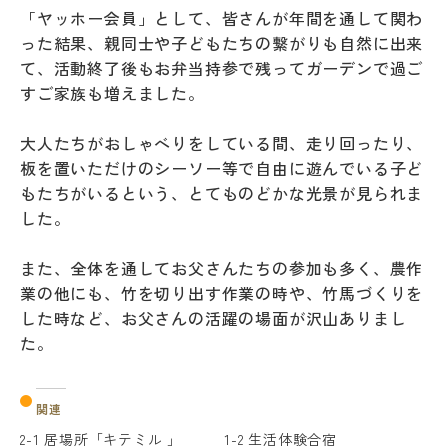
「ヤッホー会員」として、皆さんが年間を通して関わ
った結果、親同士や子どもたちの繋がりも自然に出来
て、活動終了後もお弁当持参で残ってガーデンで過ご
すご家族も増えました。
大人たちがおしゃべりをしている間、走り回ったり、
板を置いただけのシーソー等で自由に遊んでいる子ど
もたちがいるという、とてものどかな光景が見られま
した。
また、全体を通してお父さんたちの参加も多く、農作
業の他にも、竹を切り出す作業の時や、竹馬づくりを
した時など、お父さんの活躍の場面が沢山ありまし
た。
関連
2-1 居場所「キテミル 」
1-2 生活体験合宿