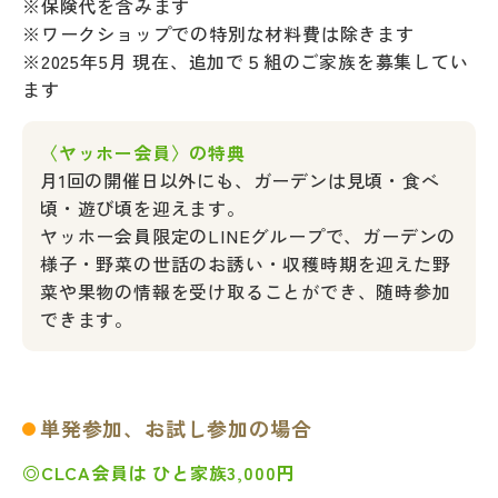
※保険代を含みます
※ワークショップでの特別な材料費は除きます
※2025年5月 現在、追加で５組のご家族を募集してい
ます
〈ヤッホー会員〉の特典
月1回の開催日以外にも、ガーデンは見頃・食べ
頃・遊び頃を迎えます。
ヤッホー会員限定のLINEグループで、ガーデンの
様子・野菜の世話のお誘い・収穫時期を迎えた野
菜や果物の情報を受け取ることができ、随時参加
できます。
単発参加、お試し参加の場合
◎CLCA会員は ひと家族3,000円