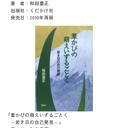
著 者：和田重正
出版社：くだかけ社
発売日：2010年再販
『葦かびの萌えいずるごとく
～若き日の自己発見～』