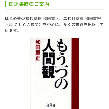
関連書籍のご案内
はじめ塾の初代塾長 和田重正、二代目塾長 和田重宏
（現 ＣＬＣＡ顧問）を中心に、多くの書籍を出版して
います。