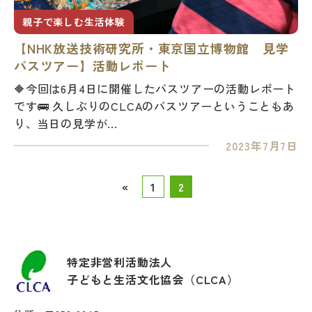
親子で楽しむ生活体験
【NHK放送技術研究所・東京国立博物館 見学
バスツアー】活動レポート
🔶今回は6月4日に開催したバスツアーの活動レポート
です🚌 久しぶりのCLCAのバスツアーということもあ
り、当日の見学が...
2023年7月7日
«
1
2
特定非営利活動法人
子どもと生活文化協会（CLCA）