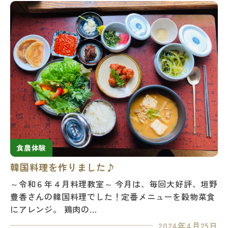
食農体験
韓国料理を作りました♪
～令和６年４月料理教室～ 今月は、毎回大好評、垣野
豊香さんの韓国料理でした！定番メニューを穀物菜食
にアレンジ。 鶏肉の...
2024年4月25日