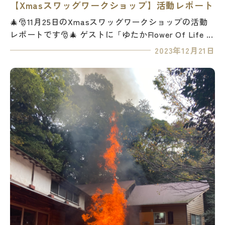
【Xmasスワッグワークショップ】活動レポート
🎄🎅11月25日のXmasスワッグワークショップの活動
レポートです🎅🎄 ゲストに「ゆたかFlower Of Life ...
2023年12月21日