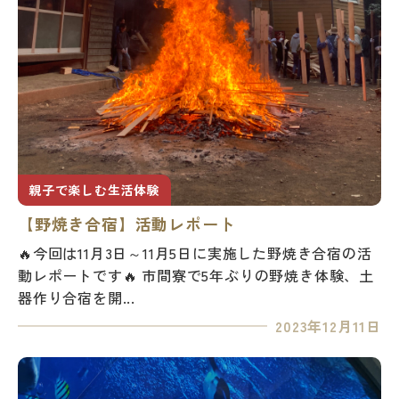
親子で楽しむ生活体験
【野焼き合宿】活動レポート
🔥今回は11月3日～11月5日に実施した野焼き合宿の活
動レポートです🔥 市間寮で5年ぶりの野焼き体験、土
器作り合宿を開...
2023年12月11日