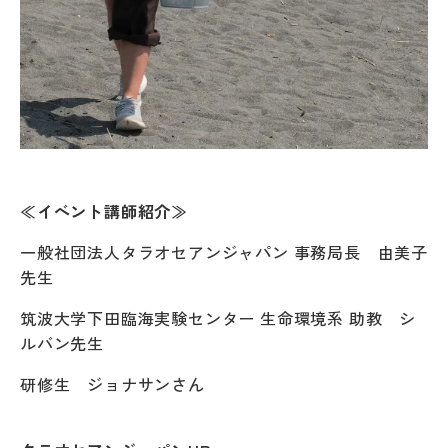
≪イベント講師紹介≫
一般社団法人タラオセアンジャパン 事務局長 由美子
先生
筑波大学下田臨海実験センター 生命環境系 助教 シ
ルバン先生
研修生 ジョナサンさん