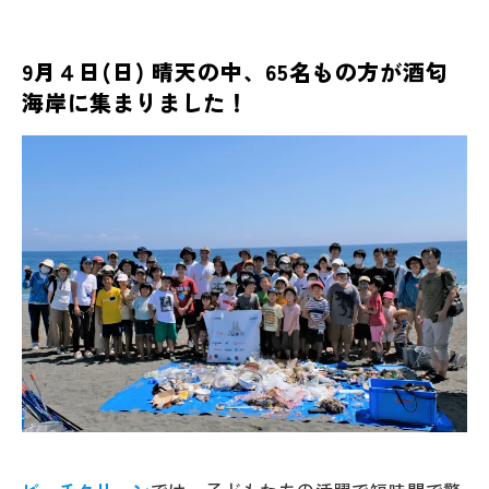
9月４日(日) 晴天の中、65名もの方が酒匂
海岸に集まりました！