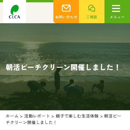
お問い合わせ
ご相談
メニュー
朝活ビーチクリーン開催しました！
ホーム
>
活動レポート
>
親子で楽しむ生活体験
>
朝活ビー
チクリーン開催しました！