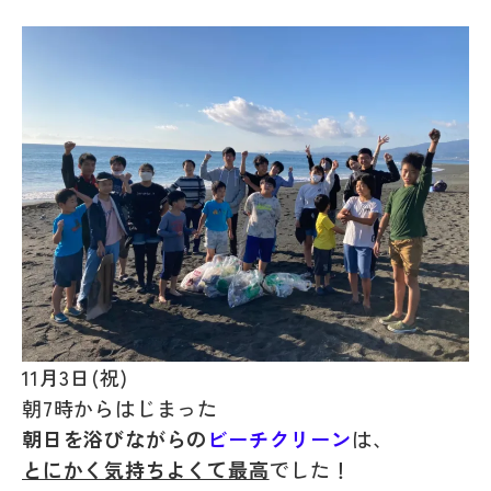
11月3日(祝)
朝7時からはじまった
朝日を浴びながらの
ビーチクリーン
は、
とにかく気持ちよくて最高
でした！