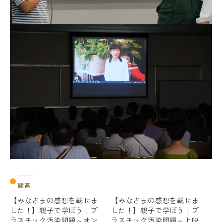
関連
【みなさまの感想を載せま
【みなさまの感想を載せま
した！】親子で学ぼう！プ
した！】親子で学ぼう！プ
ラスチック汚染問題～オン
ラスチック汚染問題～上映