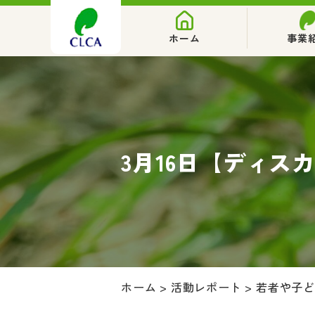
ホーム
事業
3月16日【ディス
ホーム
>
活動レポート
>
若者や子