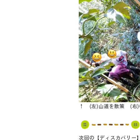
↑ (左)山道を散策 (右
次回の【ディスカバリー