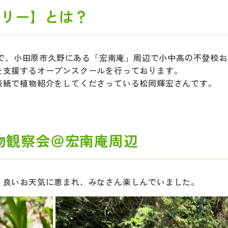
バリー】とは？
午まで、小田原市久野にある「宏南庵」周辺で小中高の不登校
を支援するオープンスクールを行っております。
表紙で植物紹介をしてくださっている松岡輝宏さんです。
植物観察会＠宏南庵周辺
、良いお天気に恵まれ、みなさん楽しんでいました。