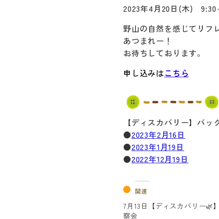
2023年4月20日(木) 9
野山の自然を感じてリフ
あつまれー！
お待ちしております。
申し込みは
こちら
【ディスカバリー】バッ
●
2023年2月16日
●
2023年1月19日
●
2022年12月19日
関連
7月13日【ディスカバリー🌿
察会