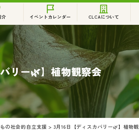
紹介
イベントカレンダー
CLCAについて
カバリー🌿】植物観察会
どもの社会的自立支援
>
3月16日【ディスカバリー🌿】植物