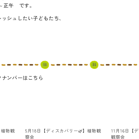
:30～正午 です。
レッシュしたい子どもたち、
クナンバーはこちら
】植物観
5月18日【ディスカバリー🌿】植物観
11月16日【
察会
観察会