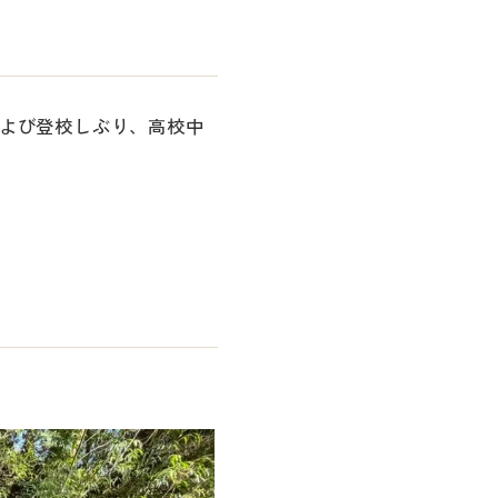
および登校しぶり、高校中