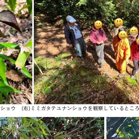
ンショウ (右)ミミガタテユナンショウを観察しているとこ