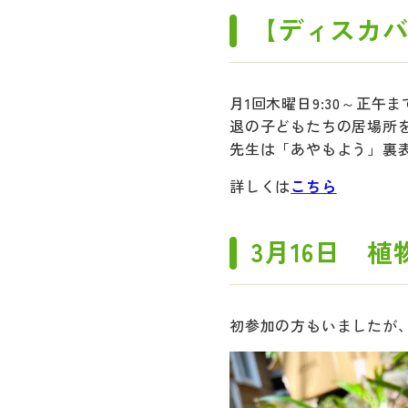
【ディスカ
月1回木曜日9:30～正
退の子どもたちの居場所
先生は「あやもよう」裏
詳しくは
こちら
3月16日 
初参加の方もいましたが