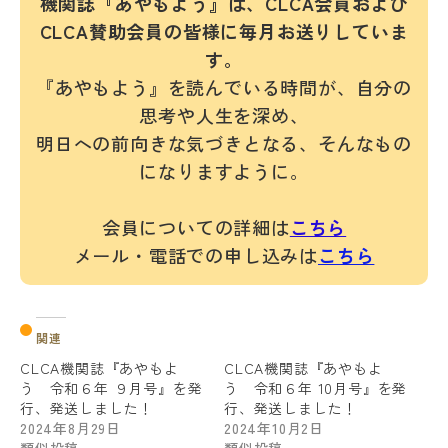
機関誌『あやもよう』は、CLCA会員および
CLCA賛助会員の皆様に毎月お送りしていま
す。
『あやもよう』を読んでいる時間が、自分の
思考や人生を深め、
明日への前向きな気づきとなる、そんなもの
になりますように。
会員についての詳細は
こちら
メール・電話での申し込みは
こちら
関連
CLCA機関誌『あやもよ
CLCA機関誌『あやもよ
う 令和６年 ９月号』を発
う 令和６年 10月号』を発
行、発送しました！
行、発送しました！
2024年8月29日
2024年10月2日