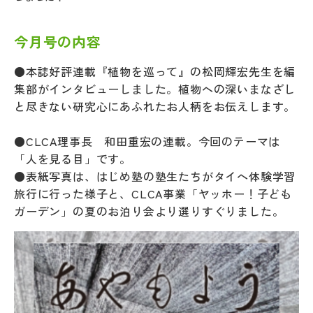
今月号の内容
●本誌好評連載『植物を巡って』の松岡輝宏先生を編
集部がインタビューしました。植物への深いまなざし
と尽きない研究心にあふれたお人柄をお伝えします。
●CLCA理事長 和田重宏の連載。今回のテーマは
「人を見る目」です。
●表紙写真は、はじめ塾の塾生たちがタイへ体験学習
旅行に行った様子と、CLCA事業「ヤッホー！子ども
ガーデン」の夏のお泊り会より選りすぐりました。