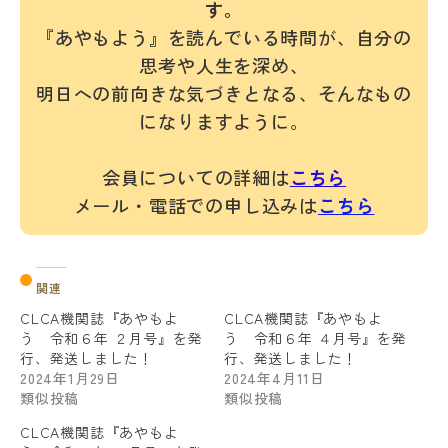
す。
『あやもよう』を読んでいる時間が、自分の
思考や人生を深め、
明日への前向きな気づきとなる、そんなもの
になりますように。
会員についての詳細は
こちら
メール・電話での申し込みは
こちら
関連
CLCA機関誌『あやもよ
CLCA機関誌『あやもよ
う 令和６年 ２月号』を発
う 令和６年 ４月号』を発
行、発送しました！
行、発送しました！
2024年1月29日
2024年4月11日
類似投稿
類似投稿
CLCA機関誌『あやもよ