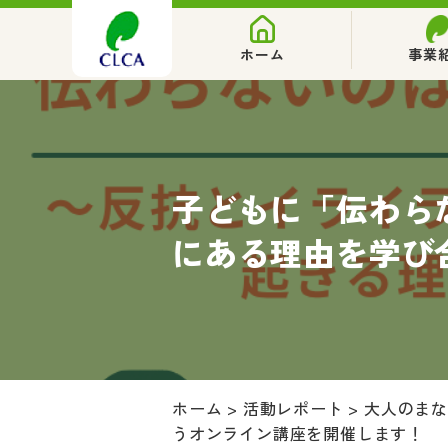
ホーム
事業
子どもに「伝わら
にある理由を学び
ホーム
>
活動レポート
>
大人のま
うオンライン講座を開催します！