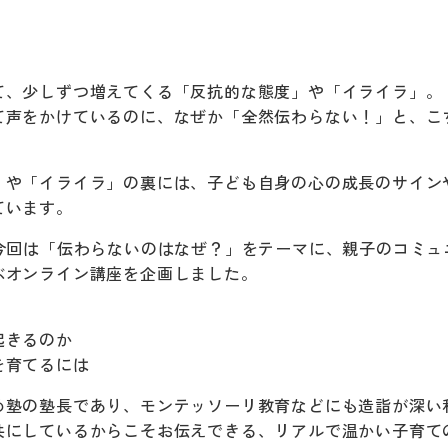
。
て、少しずつ増えてくる「反抗的な態度」や「イライラ」。
て声をかけているのに、なぜか「全然伝わらない！」と、こ
」や「イライラ」の裏には、子ども自身の心の成長のサイン
ています。
る今回は「伝わらないのはなぜ？」をテーマに、親子のコミュ
ぶオンライン講座を企画しました。
起きるのか
を育てるには
め塾の塾長であり、モンテッソーリ教育などにも造詣が深い
共にしているからこそお伝えできる、リアルで温かい子育て