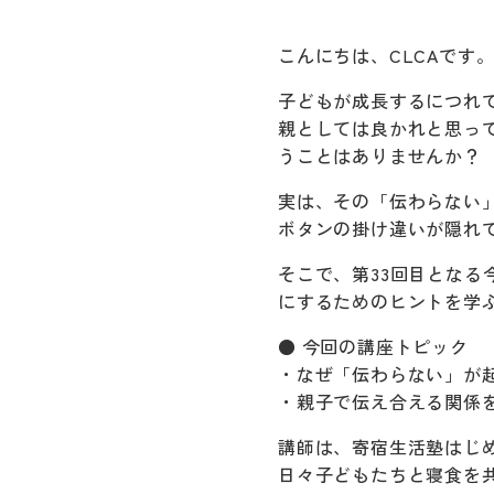
こんにちは、CLCAです
子どもが成長するにつれ
親としては良かれと思っ
うことはありませんか？
実は、その「伝わらない
ボタンの掛け違いが隠れ
そこで、第33回目とな
にするためのヒントを学
● 今回の講座トピック
・なぜ「伝わらない」が
・親子で伝え合える関係
講師は、寄宿生活塾はじ
日々子どもたちと寝食を