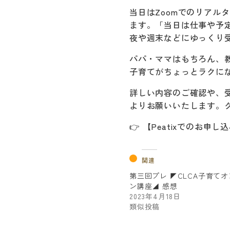
当日はZoomでのリアル
ます。「当日は仕事や予
夜や週末などにゆっくり
パパ・ママはもちろん、
子育てがちょっとラクに
詳しい内容のご確認や、受
よりお願いいたします。
👉 【Peatixでのお
関連
第三回プレ ◤CLCA子育て
ン講座◢ 感想
2023年4月18日
類似投稿