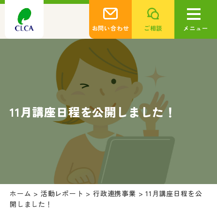
お問い合わせ
ご相談
メニュー
11月講座日程を公開しました！
ホーム
>
活動レポート
>
行政連携事業
>
11月講座日程を公
開しました！