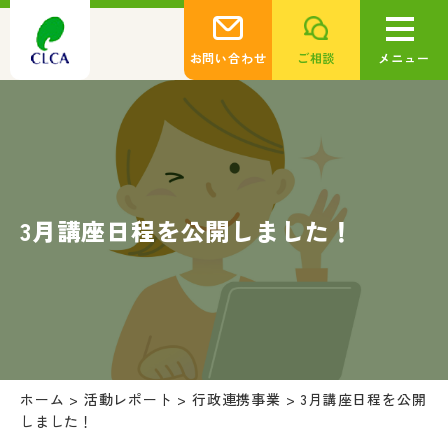
お問い合わせ
ご相談
メニュー
3月講座日程を公開しました！
ホーム
>
活動レポート
>
行政連携事業
>
3月講座日程を公開
しました！