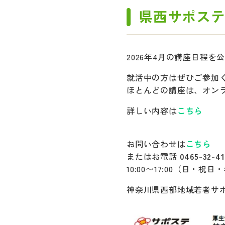
県西サポス
2026年4月の講座日程を
就活中の方はぜひご参加
ほとんどの講座は、オン
詳しい内容は
こちら
お問い合わせは
こちら
またはお電話
0465-32-41
10:00〜17:00（日・
神奈川県西部地域若者サ