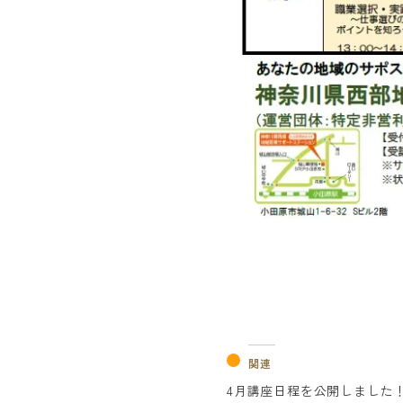
関連
4月講座日程を公開しました