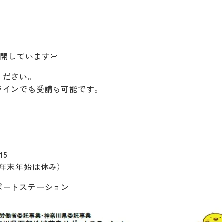
テ
公開しています🌸
ください。
ラインでも受講も可能です。
15
祝日・年末年始は休み）
ポートステーション