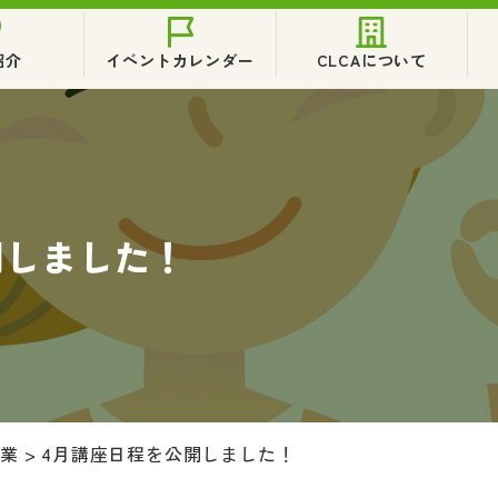
紹介
イベントカレンダー
CLCAについて
開しました！
事業
>
4月講座日程を公開しました！