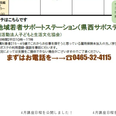
！
4月講座日程を公開しました！
4月講座日程