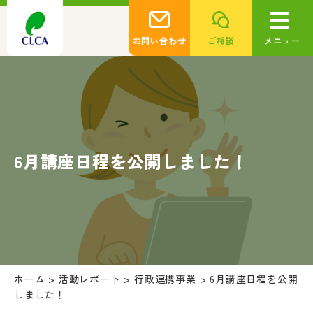
お問い合わせ
ご相談
メニュー
6月講座日程を公開しました！
ホーム
>
活動レポート
>
行政連携事業
>
6月講座日程を公開
しました！