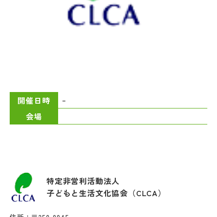
–
開催日時
会場
特定非営利活動法人
子どもと生活文化協会（CLCA）