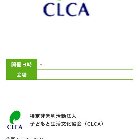
–
開催日時
会場
特定非営利活動法人
子どもと生活文化協会（CLCA）