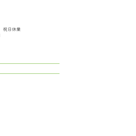
局 祝日休業
日