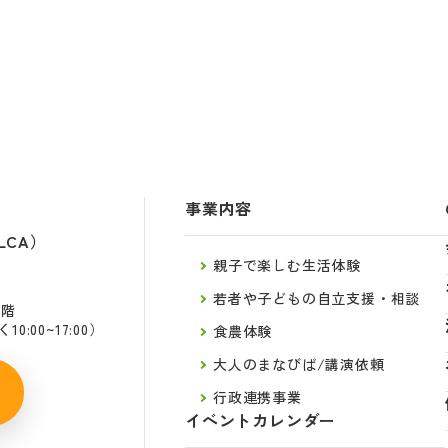
事業内容
LCA）
親子で楽しむ生活体験
若者や子どもの自立支援・相談
2階
:00~17:00）
食農体験
大人のまなびば/講演依頼
行政連携事業
イベントカレンダー