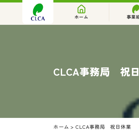
ホーム
事業
CLCA事務局 祝
ホーム
>
CLCA事務局 祝日休業