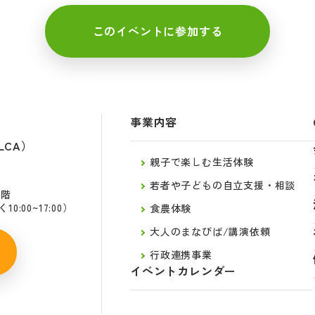
このイベントに参加する
事業内容
LCA）
親子で楽しむ生活体験
若者や子どもの自立支援・相談
2階
:00~17:00）
食農体験
大人のまなびば/講演依頼
行政連携事業
イベントカレンダー