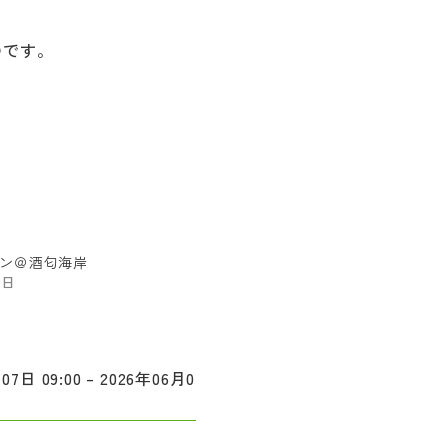
のです。
。
ン＠酒匂海岸
8日
07日 09:00 – 2026年06月0