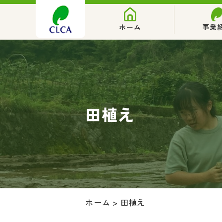
ホーム
事業
田植え
ホーム
>
田植え