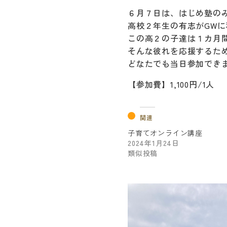
６月７日は、はじめ塾の
高校２年生の有志がGW
この高２の子達は１カ月
そんな彼れを応援するた
どなたでも当日参加でき
【参加費】1,100円/1人
関連
子育てオンライン講座
2024年1月24日
類似投稿