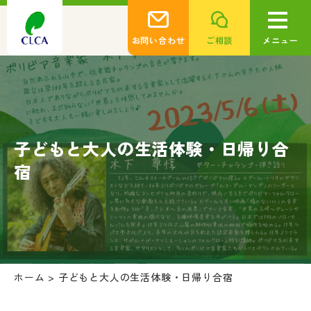
お問い合わせ
ご相談
メニュー
子どもと大人の生活体験・日帰り合
宿
ホーム
>
子どもと大人の生活体験・日帰り合宿