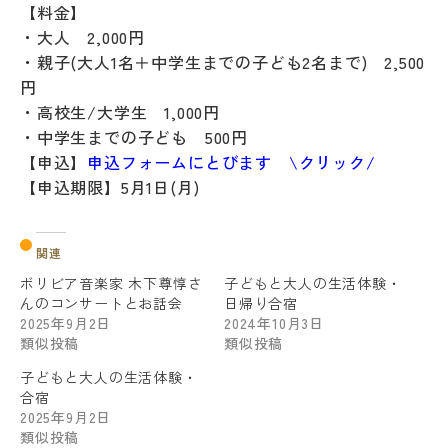
【料金】
・大人 2,000円
・親子(大人1名＋中学生までの子ども2名まで) 2,500
円
・高校生/大学生 1,000円
・中学生までの子ども 500円
【申込】
申込フォームにとびます \クリック/
【申込期限】5月1日(月)
関連
ボリビア音楽家 木下尊惇さ
子どもと大人の生活体験・
んのコンサートとお話会
日帰り合宿
2025年9月2日
2024年10月3日
類似投稿
類似投稿
子どもと大人の生活体験・
合宿
2025年9月2日
類似投稿