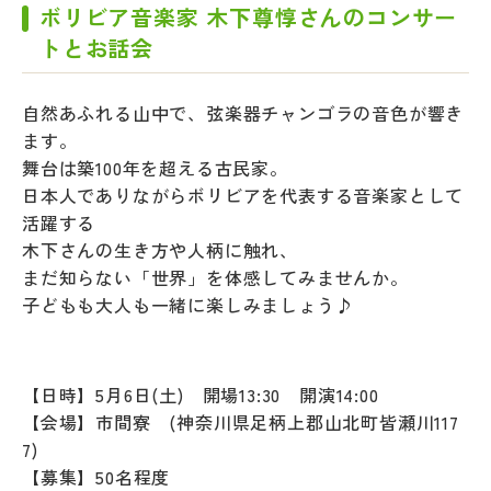
ボリビア音楽家 木下尊惇さんのコンサー
トとお話会
自然あふれる山中で、弦楽器チャンゴラの音色が響き
ます。
舞台は築100年を超える古民家。
日本人でありながらボリビアを代表する音楽家として
活躍する
木下さんの生き方や人柄に触れ、
まだ知らない「世界」を体感してみませんか。
子どもも大人も一緒に楽しみましょう♪
【日時】5月6日(土) 開場13:30 開演14:00
【会場】市間寮 (神奈川県足柄上郡山北町皆瀬川117
7)
【募集】50名程度