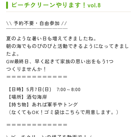
ビーチクリーンやります！vol.8
\\ 予約不要・自由参加 //
￣￣￣￣￣￣￣￣￣￣￣￣
夏のような暑い日も増えてきましたね。
朝の海でものびのびと活動できるようになってきまし
たよ。
GW最終日、早く起きて家族の思い出をもう1つ
つくりませんか！
＝＝＝＝＝＝＝＝＝＝＝＝
【日時】5月7日(日) 7:00～8:00
【場所】酒匂海岸
【持ち物】あれば軍手やトング
（なくてもOK！ゴミ袋はこちらで用意します。）
＝＝＝＝＝＝＝＝＝＝＝＝