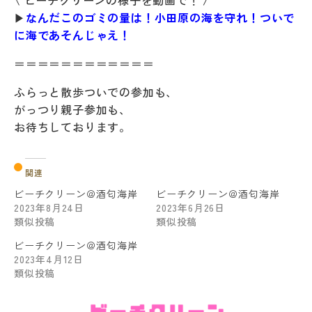
\ ビーチクリーンの様子を動画で！ /
▶
なんだこのゴミの量は！小田原の海を守れ！ついで
に海であそんじゃえ！
＝＝＝＝＝＝＝＝＝＝＝＝
ふらっと散歩ついでの参加も、
がっつり親子参加も、
お待ちしております。
関連
ビーチクリーン＠酒匂海岸
ビーチクリーン＠酒匂海岸
2023年8月24日
2023年6月26日
類似投稿
類似投稿
ビーチクリーン＠酒匂海岸
2023年4月12日
類似投稿