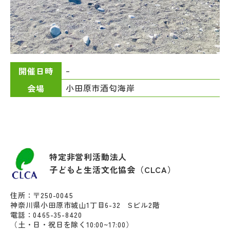
–
開催日時
小田原市酒匂海岸
会場
特定非営利活動法人
子どもと生活文化協会（CLCA）
住所：〒250-0045
神奈川県小田原市城山1丁目6-32 Sビル2階
電話：0465-35-8420
（土・日・祝日を除く10:00~17:00）