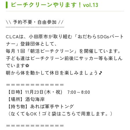
ビーチクリーンやります！vol.13
\\ 予約不要・自由参加 //
￣￣￣￣￣￣￣￣￣￣￣￣
CLCAは、小田原市が取り組む「おだわらSDGsパート
ナー」登録団体として、
毎月１回「朝活ビーチクリーン」を開催しています。
子ども達はビーチクリーン前後にサッカー等も楽しん
でいます⚽
朝から体を動かして休日を楽しみましょう🎵
＝＝＝＝＝＝＝＝＝＝＝＝
【日時】11月23日(木・祝) 7:00～8:00
【場所】酒匂海岸
【持ち物】あれば軍手やトング
（なくてもOK！ゴミ袋はこちらで用意します。）
＝＝＝＝＝＝＝＝＝＝＝＝