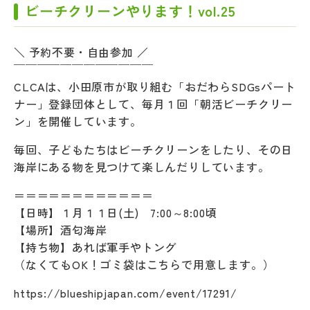
ビーチクリーンやります！vol.25
＼ 予約不要・自由参加 ／
￣￣￣￣￣￣￣￣￣￣￣￣
CLCAは、小田原市が取り組む「おだわらSDGsパート
ナー」登録団体として、毎月１回「朝活ビーチクリー
ン」を開催しています。
毎回、子どもたちはビーチクリーンをしたり、その日
海岸にある物を見つけて楽しんだりしています。
＝＝＝＝＝＝＝＝＝＝＝＝
【日時】１月１１日(土) 7:00～8:00頃
【場所】酒匂海岸
【持ち物】あれば軍手やトング
（なくてもOK！ゴミ袋はこちらで用意します。）
https://blueshipjapan.com/event/17291/