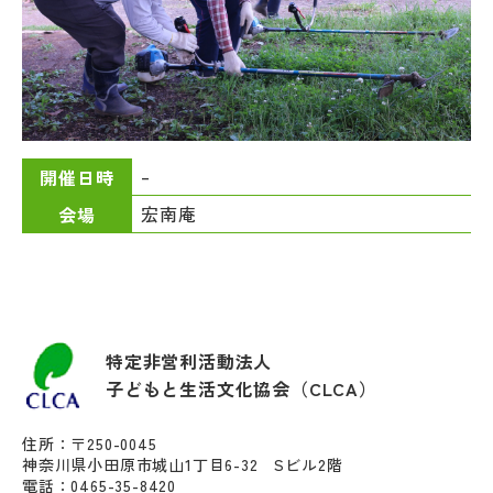
–
開催日時
宏南庵
会場
特定非営利活動法人
子どもと生活文化協会（CLCA）
住所：〒250-0045
神奈川県小田原市城山1丁目6-32 Sビル2階
電話：0465-35-8420