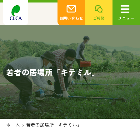
お問い合わせ
ご相談
メニュー
若者の居場所「キテミル」
ホーム
>
若者の居場所「キテミル」