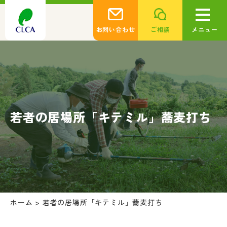
お問い合わせ
ご相談
メニュー
若者の居場所「キテミル」蕎麦打ち
ホーム
>
若者の居場所「キテミル」蕎麦打ち