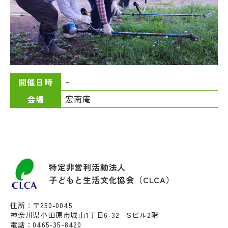
–
開催日時
宏南庵
会場
特定非営利活動法人
子どもと生活文化協会（CLCA）
住所：〒250-0045
神奈川県小田原市城山1丁目6-32 Sビル2階
電話：0465-35-8420