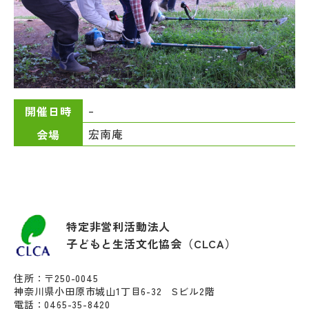
–
開催日時
宏南庵
会場
特定非営利活動法人
子どもと生活文化協会（CLCA）
住所：〒250-0045
神奈川県小田原市城山1丁目6-32 Sビル2階
電話：0465-35-8420