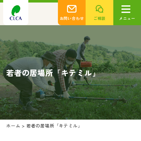
お問い合わせ
ご相談
メニュー
若者の居場所「キテミル」
ホーム
>
若者の居場所「キテミル」