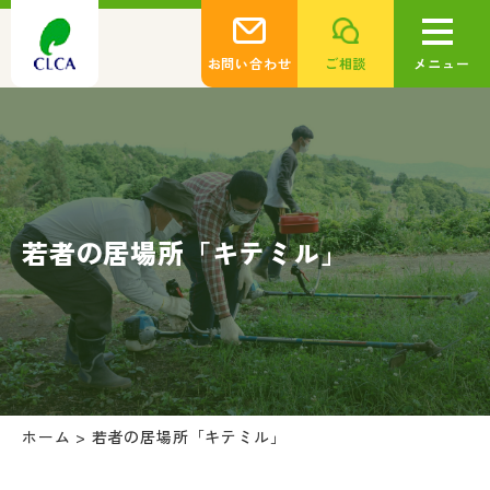
お問い合わせ
ご相談
メニュー
若者の居場所「キテミル」
ホーム
>
若者の居場所「キテミル」