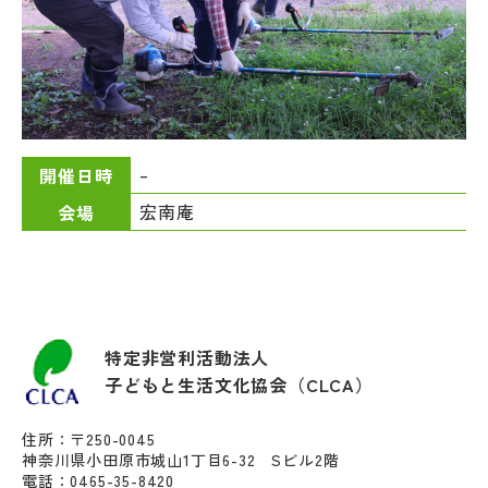
–
開催日時
宏南庵
会場
特定非営利活動法人
子どもと生活文化協会（CLCA）
住所：〒250-0045
神奈川県小田原市城山1丁目6-32 Sビル2階
電話：0465-35-8420