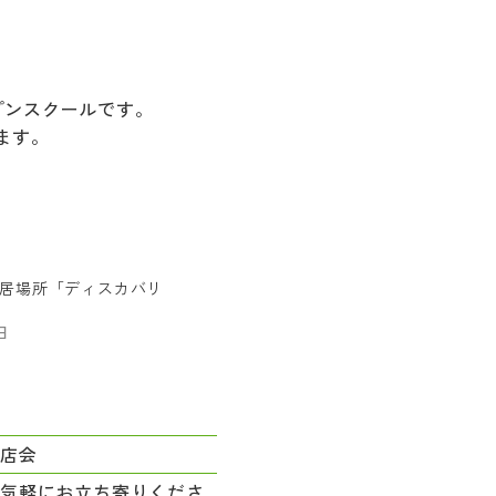
プンスクールです。
ます。
居場所「ディスカバリ
日
商店会
お気軽にお立ち寄りくださ