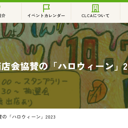
紹介
イベントカレンダー
CLCAについて
商店会協賛の「ハロウィーン」20
賛の「ハロウィーン」2023