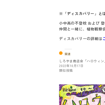
※「ディスカバリー」と
小中高の不登校 および 
仲間と一緒に、植物観察
ディスカバリーの詳細は
関連
しろやま商店会「ハロウィン」2
2022年10月17日
類似投稿