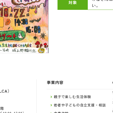
対象
い。
事業内容
LCA）
親子で楽しむ生活体験
若者や子どもの自立支援・相談
2階
:00~17:00）