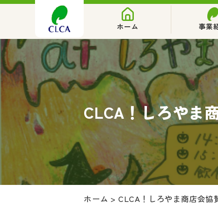
ホーム
事業
CLCA！しろやま
ホーム
>
CLCA！しろやま商店会協