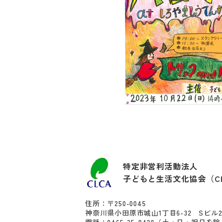
特定非営利活動法人
子どもと生活文化協会（C
住所：〒250-0045
神奈川県小田原市城山1丁目6-32 Sビル
電話：0465-35-8420
（土・日・祝日を除く10