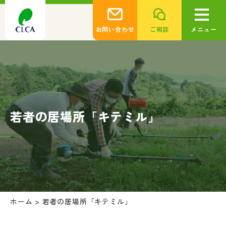
お問い合わせ
ご相談
メニュー
若者の居場所「キテミル」
ホーム
>
若者の居場所「キテミル」