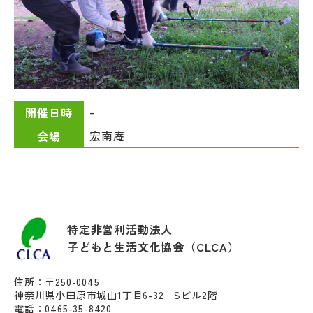
–
開催日時
宏南庵
会場
特定非営利活動法人
子どもと生活文化協会（CLCA）
住所：〒250-0045
神奈川県小田原市城山1丁目6-32 Sビル2階
電話：0465-35-8420