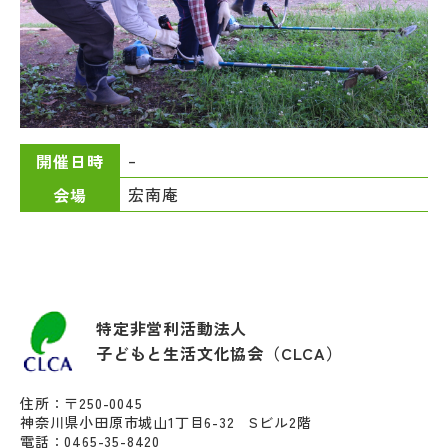
–
開催日時
宏南庵
会場
特定非営利活動法人
子どもと生活文化協会（CLCA）
住所：〒250-0045
神奈川県小田原市城山1丁目6-32 Sビル2階
電話：0465-35-8420