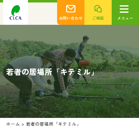
お問い合わせ
ご相談
メニュー
若者の居場所「キテミル」
ホーム
>
若者の居場所「キテミル」