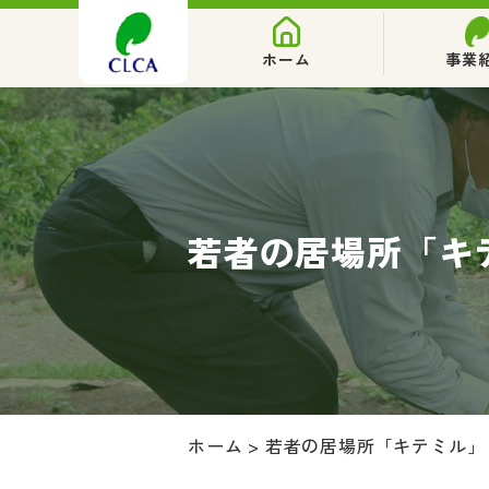
ホーム
事業
若者の居場所「キ
ホーム
>
若者の居場所「キテミル」