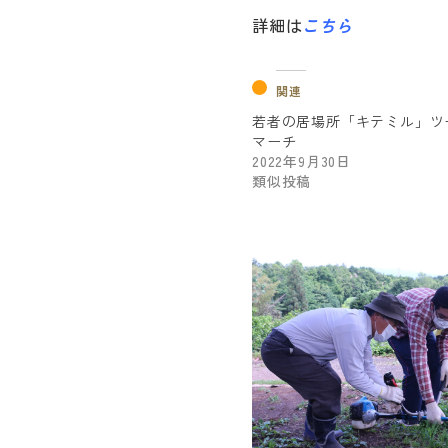
詳細は
こちら
関連
若者の居場所「キテミル」ツ
マーチ
2022年9月30日
類似投稿