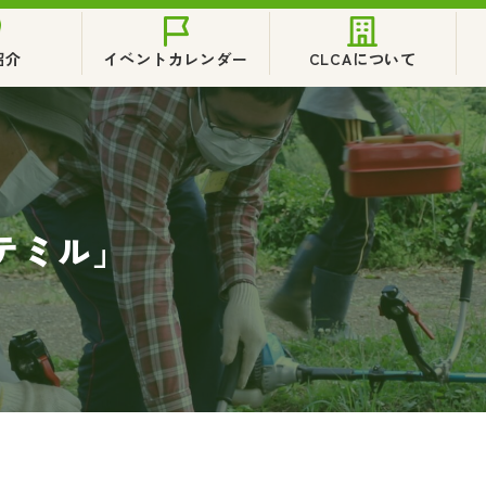
紹介
イベントカレンダー
CLCAについて
テミル」