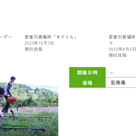
ーデー
若者の居場所「キテミル」
若者の居場所
2022年10月7日
り
類似投稿
2022年8月8
類似投稿
–
開催日時
宏南庵
会場