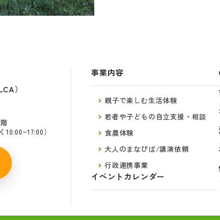
事業内容
LCA）
親子で楽しむ生活体験
若者や子どもの自立支援・相談
2階
:00~17:00）
食農体験
大人のまなびば/講演依頼
行政連携事業
イベントカレンダー