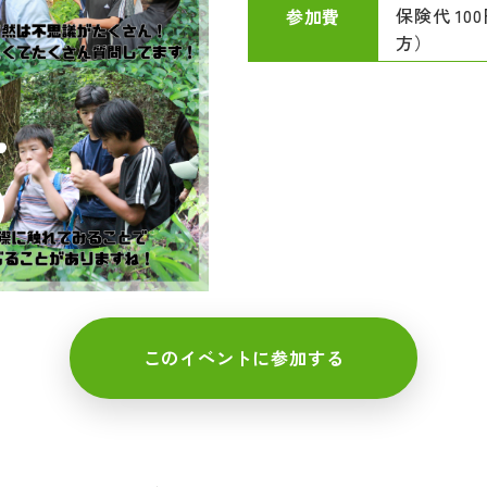
保険代 1
参加費
方）
このイベントに参加する