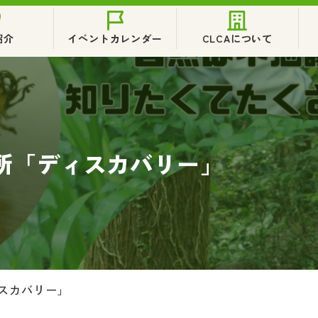
紹介
イベントカレンダー
CLCAについて
所「ディスカバリー」
スカバリー」