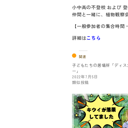
小中高の不登校 および 
仲間と一緒に、植物観察
【一般参加者の集合時間・場
詳細は
こちら
関連
子どもたちの居場所「ディス
ー」
2022年7月5日
類似投稿