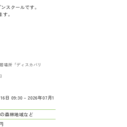
プンスクールです。
ます。
居場所「ディスカバリ
日
16日 09:30 – 2026年07月1
内の森林地域など
0円