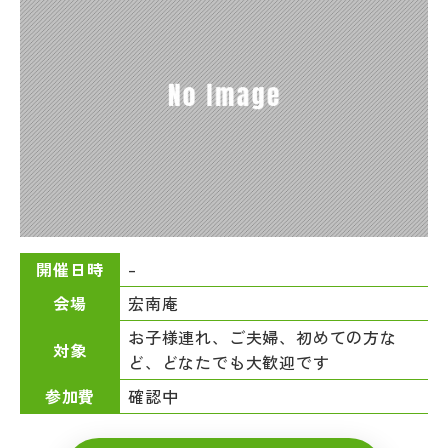
–
開催日時
宏南庵
会場
お子様連れ、ご夫婦、初めての方な
対象
ど、どなたでも大歓迎です
確認中
参加費