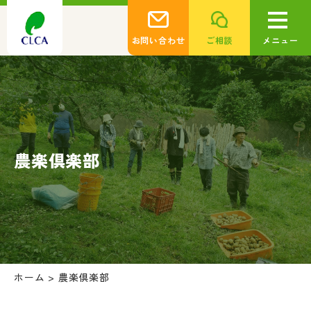
お問い合わせ
ご相談
メニュー
農楽倶楽部
ホーム
>
農楽倶楽部