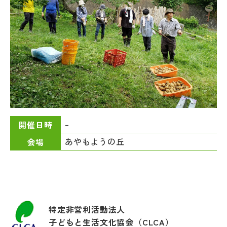
–
開催日時
あやもようの丘
会場
特定非営利活動法人
子どもと生活文化協会（CLCA）