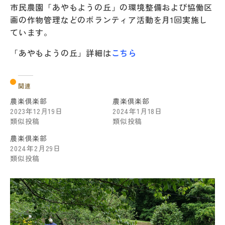
市民農園「あやもようの丘」の環境整備および協働区
画の作物管理などのボランティア活動を月1回実施し
ています。
「あやもようの丘」詳細は
こちら
関連
農楽倶楽部
農楽倶楽部
2023年12月19日
2024年1月18日
類似投稿
類似投稿
農楽倶楽部
2024年2月29日
類似投稿