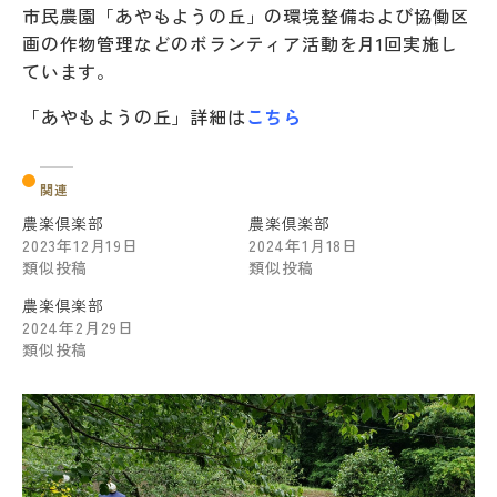
市民農園「あやもようの丘」の環境整備および協働区
画の作物管理などのボランティア活動を月1回実施し
ています。
「あやもようの丘」詳細は
こちら
関連
農楽倶楽部
農楽倶楽部
2023年12月19日
2024年1月18日
類似投稿
類似投稿
農楽倶楽部
2024年2月29日
類似投稿