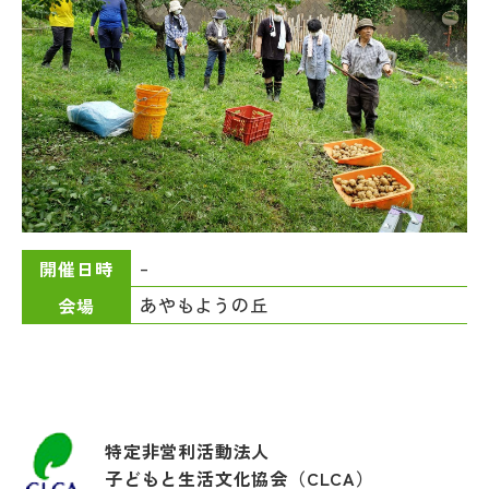
–
開催日時
あやもようの丘
会場
特定非営利活動法人
子どもと生活文化協会（CLCA）