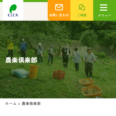
お問い合わせ
ご相談
メニュー
農楽倶楽部
ホーム
>
農楽倶楽部