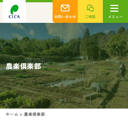
お問い合わせ
ご相談
メニュー
農楽倶楽部
ホーム
>
農楽倶楽部