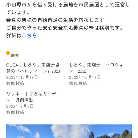
小田原市から借り受ける農地を市民農園として運営し
ています。
会員の皆様の自給自足の生活を応援します。
ご自分で作った安心安全なお野菜の味は格別です。
詳細は
こちら
関連
CLCA！しろやま商店会協
しろやま商店会「ハロウィ
賛の「ハロウィーン」2023
ン」2022
2023年10月19日
2022年10月17日
類似投稿
類似投稿
ヤッホー！子どもガーデ
ン 月例活動
2022年7月5日
類似投稿