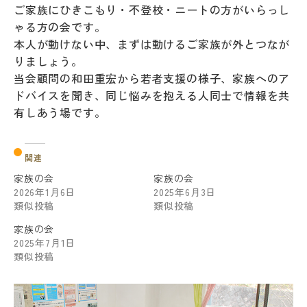
ご家族にひきこもり・不登校・ニートの方がいらっし
ゃる方の会です。
本人が動けない中、まずは動けるご家族が外とつなが
りましょう。
当会顧問の和田重宏から若者支援の様子、家族へのア
ドバイスを聞き、同じ悩みを抱える人同士で情報を共
有しあう場です。
関連
家族の会
家族の会
2026年1月6日
2025年6月3日
類似投稿
類似投稿
家族の会
2025年7月1日
類似投稿