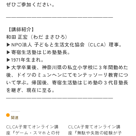
ぜひご参加ください。
―――――――――――――――――――――
【講師紹介】
和田 正宏（わだ まさひろ）
▶
NPO法人 子どもと生活文化協会（CLCA）理事。
▶
寄宿生活塾はじめ塾塾長。
▶
1971年生まれ。
▶
大学卒業後、神奈川県の私立小学校に３年間勤めた
後、ドイツのミュンヘンにてモンテッソーリ教育につ
いて学ぶ。帰国後、寄宿生活塾はじめ塾の３代目塾長
を継ぎ、現在に至る。
―――――――――――――――――――――
関連
CLCA子育てオンライン講
CLCA子育てオンライン講
座『ゲーム・スマホとの付
座『無駄や失敗の経験が子