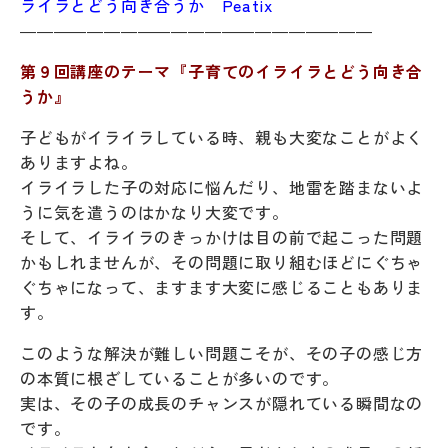
ライラとどう向き合うか Peatix
―――――――――――――――――――――
第９回講座のテーマ『子育てのイライラとどう向き合
うか』
子どもがイライラしている時、親も大変なことがよく
ありますよね。
イライラした子の対応に悩んだり、地雷を踏まないよ
うに気を遣うのはかなり大変です。
そして、イライラのきっかけは目の前で起こった問題
かもしれませんが、その問題に取り組むほどにぐちゃ
ぐちゃになって、ますます大変に感じることもありま
す。
このような解決が難しい問題こそが、その子の感じ方
の本質に根ざしていることが多いのです。
実は、その子の成長のチャンスが隠れている瞬間なの
です。