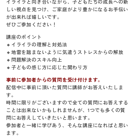
イライラと向き合いながら、子どもたちの成長への新
しい視点を見つけ、ご家庭がより豊かになるお手伝い
が出来れば嬉しいです。
ぜひご参加ください！
講座のポイント
🔸イライラの理解と対処法
🔸地雷を踏まないように気遣うストレスからの解放
🔸問題解決のスキル向上
🔸子どもの感じ方に応じた関わり方
事前に参加者からの質問を受け付けます。
配信中に事前に頂いた質問に講師がお答えいたしま
す。
時間に限りがございますので全ての質問にお答えする
ことは出来ないかもしれませんが、1つでも多くの質
問にお答えしていきたいと思います。
参加者と一緒に学びあう、そんな講座になればと思い
ます。