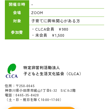
–
開催日時
ZOOM
会場
子育てに興味関心がある方
対象
・CLCA会員 ¥980
参加費
・未会員 ¥1,500
特定非営利活動法人
子どもと生活文化協会（CLCA）
住所：〒250-0045
神奈川県小田原市城山1丁目6-32 Sビル2階
電話：0465-35-8420
（土・日・祝日を除く10:00~17:00）