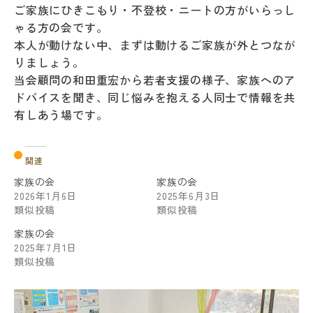
ご家族にひきこもり・不登校・ニートの方がいらっし
ゃる方の会です。
本人が動けない中、まずは動けるご家族が外とつなが
りましょう。
当会顧問の和田重宏から若者支援の様子、家族へのア
ドバイスを聞き、同じ悩みを抱える人同士で情報を共
有しあう場です。
関連
家族の会
家族の会
2026年1月6日
2025年6月3日
類似投稿
類似投稿
家族の会
2025年7月1日
類似投稿