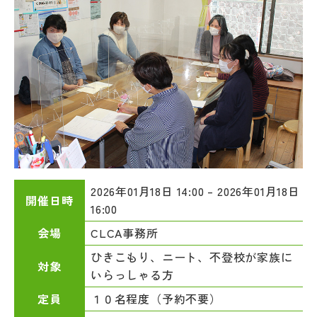
2026年01月18日 14:00 – 2026年01月18日
開催日時
16:00
CLCA事務所
会場
ひきこもり、ニート、不登校が家族に
対象
いらっしゃる方
１０名程度（予約不要）
定員