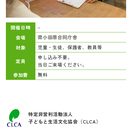
–
開催日時
県小田原合同庁舎
会場
児童・生徒、保護者、教員等
対象
申し込み不要。
定員
当日ご来場ください。
無料
参加費
特定非営利活動法人
子どもと生活文化協会（CLCA）