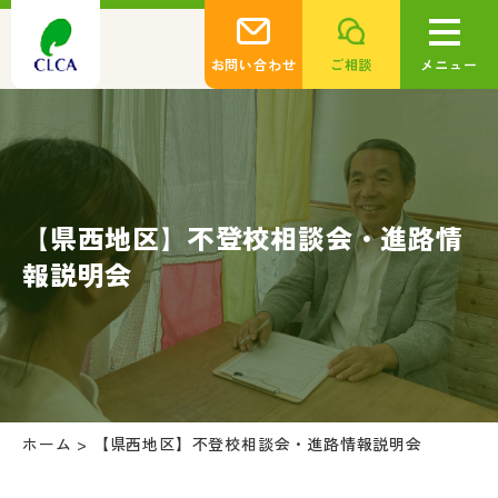
お問い合わせ
ご相談
メニュー
【県西地区】不登校相談会・進路情
報説明会
ホーム
>
【県西地区】不登校相談会・進路情報説明会