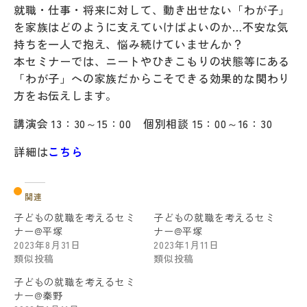
就職・仕事・将来に対して、動き出せない「わが子」
を家族はどのように支えていけばよいのか…不安な気
持ちを一人で抱え、悩み続けていませんか？
本セミナーでは、ニートやひきこもりの状態等にある
「わが子」への家族だからこそできる効果的な関わり
方をお伝えします。
講演会 13：30～15：00 個別相談 15：00～16：30
詳細は
こちら
関連
子どもの就職を考えるセミ
子どもの就職を考えるセミ
ナー@平塚
ナー@平塚
2023年8月31日
2023年1月11日
類似投稿
類似投稿
子どもの就職を考えるセミ
ナー@秦野